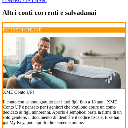
CONFRONTA I PIANI
Altri conti correnti e salvadanai
RICHIEDI ONLINE
XME Conto UP!
Il conto con canone gratuito per i tuoi figli fino a 18 anni. XME
Conto UP è pensato per i genitori che vogliono aprire un conto
dedicato ai figli minorenni. Aprirlo è semplice: basta la firma di un
solo genitore, il documento di identità e il codice fiscale. E se hai
già My Key, puoi aprirlo direttamente online.