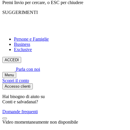
Premi Invio per cercare, o ESC per chiudere
SUGGERIMENTI
Persone e Famiglie
Business
Exclusive
ACCEDI
Parla con noi
Menu
Scopri il conto
Accesso clienti
Hai bisogno di aiuto su
Conti e salvadanai
?
Domande frequenti
Video momentaneamente non disponibile