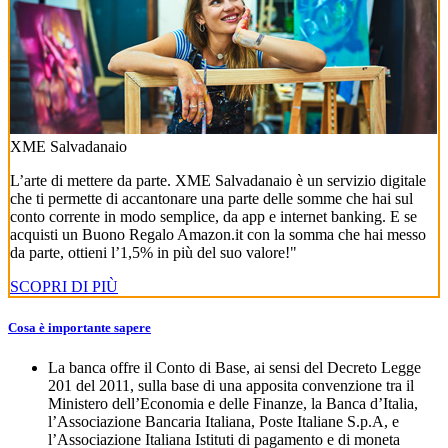
XME Salvadanaio
L’arte di mettere da parte. XME Salvadanaio è un servizio digitale
che ti permette di accantonare una parte delle somme che hai sul
conto corrente in modo semplice, da app e internet banking. E se
acquisti un Buono Regalo Amazon.it con la somma che hai messo
da parte, ottieni l’1,5% in più del suo valore!"
SCOPRI DI PIÙ
Cosa è importante sapere
La banca offre il Conto di Base, ai sensi del Decreto Legge
201 del 2011, sulla base di una apposita convenzione tra il
Ministero dell’Economia e delle Finanze, la Banca d’Italia,
l’Associazione Bancaria Italiana, Poste Italiane S.p.A, e
l’Associazione Italiana Istituti di pagamento e di moneta