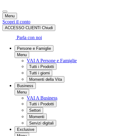
Menu
Scopri il conto
ACCESSO CLIENTI
Chiudi
Parla con noi
Persone e Famiglie
Menu
VAI A Persone e Famiglie
Tutti i Prodotti
Tutti i giorni
Momenti della Vita
Business
Menu
VAI A Business
Tutti i Prodotti
Settori
Momenti
Servizi digitali
Exclusive
Menu