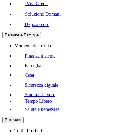
Vivi Green
Soluzione Domani
Deposito oro
Persone e Famiglie
Momenti della Vita
Finanza insieme
Famiglia
Casa
Sicurezza digitale
Studio e Lavoro
Tempo Libero
Salute e benessere
Business
Tutti i Prodotti