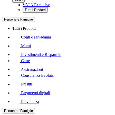
VAI A Exclusive
Tutti i Prodotti
Persone e Famiglie
Tutti i Prodotti
Conti e salvadanai
Mutui
Investimenti e Risparmio
Carte
Assicurazioni
Consulenza Evoluta
Prestiti
Pagamenti digitali
Previdenza
Persone e Famiglie