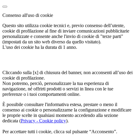
Consenso all'uso di cookie
Questo sito utilizza cookie tecnici e, previo consenso dell’utente,
cookie di profilazione al fine di inviare comunicazioni pubblicitarie
personalizzate e consente anche l'invio di cookie di "terze parti"
(impostati da un sito web diverso da quello visitato).
L'uso dei cookie ha la durata di 1 anno.
Cliccando sulla [x] di chiusura del banner, non acconsenti all’uso dei
cookie di profilazione.
Non potremo, perciò, personalizzare la tua esperienza di
navigazione, né offrirti prodotti o servizi in linea con le tue
preferenze o i tuoi comportamenti online.
È possibile consultare l'informativa estesa, prestare o meno il
consenso ai cookie o personalizzarne la configurazione e modificare
le proprie scelte in qualsiasi momento accedendo alla sezione
dedicata (
Privacy - Cookie policy
).
Per accettare tutti i cookie, clicca sul pulsante “Acconsento”.