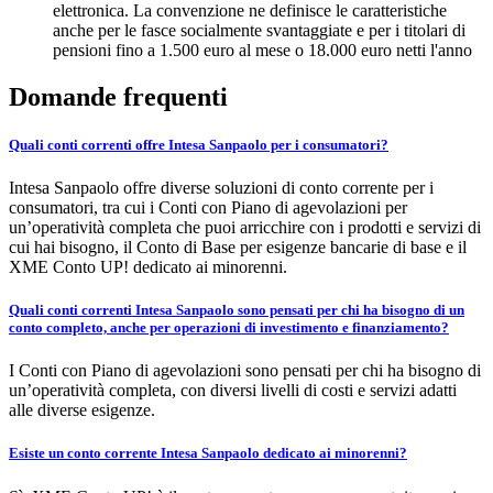
elettronica. La convenzione ne definisce le caratteristiche
anche per le fasce socialmente svantaggiate e per i titolari di
pensioni fino a 1.500 euro al mese o 18.000 euro netti l'anno
Domande frequenti
Quali conti correnti offre Intesa Sanpaolo per i consumatori?
Intesa Sanpaolo offre diverse soluzioni di conto corrente per i
consumatori, tra cui i Conti con Piano di agevolazioni per
un’operatività completa che puoi arricchire con i prodotti e servizi di
cui hai bisogno, il Conto di Base per esigenze bancarie di base e il
XME Conto UP! dedicato ai minorenni.
Quali conti correnti Intesa Sanpaolo sono pensati per chi ha bisogno di un
conto completo, anche per operazioni di investimento e finanziamento?
I Conti con Piano di agevolazioni sono pensati per chi ha bisogno di
un’operatività completa, con diversi livelli di costi e servizi adatti
alle diverse esigenze.
Esiste un conto corrente Intesa Sanpaolo dedicato ai minorenni?