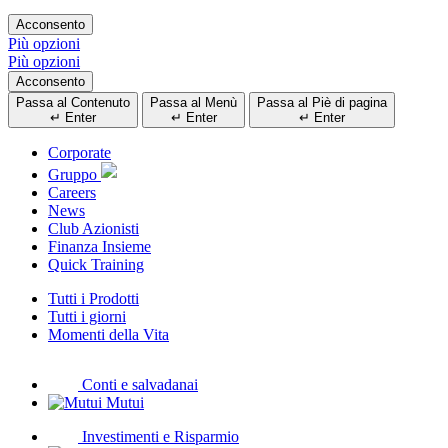
Acconsento
Più opzioni
Più opzioni
Acconsento
Passa al Contenuto
Passa al Menù
Passa al Piè di pagina
↵
Enter
↵
Enter
↵
Enter
Corporate
Gruppo
Careers
News
Club Azionisti
Finanza Insieme
Quick Training
Tutti i Prodotti
Tutti i giorni
Momenti della Vita
Conti e salvadanai
Mutui
Investimenti e Risparmio