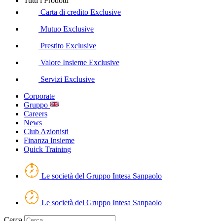
Tutti i Prodotti
Carta di credito Exclusive
Mutuo Exclusive
Prestito Exclusive
Valore Insieme Exclusive
Servizi Exclusive
Corporate
Gruppo
Careers
News
Club Azionisti
Finanza Insieme
Quick Training
Le società del Gruppo Intesa Sanpaolo
Le società del Gruppo Intesa Sanpaolo
Cerca