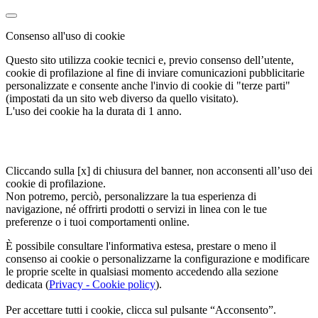
Consenso all'uso di cookie
Questo sito utilizza cookie tecnici e, previo consenso dell’utente,
cookie di profilazione al fine di inviare comunicazioni pubblicitarie
personalizzate e consente anche l'invio di cookie di "terze parti"
(impostati da un sito web diverso da quello visitato).
L'uso dei cookie ha la durata di 1 anno.
Cliccando sulla [x] di chiusura del banner, non acconsenti all’uso dei
cookie di profilazione.
Non potremo, perciò, personalizzare la tua esperienza di
navigazione, né offrirti prodotti o servizi in linea con le tue
preferenze o i tuoi comportamenti online.
È possibile consultare l'informativa estesa, prestare o meno il
consenso ai cookie o personalizzarne la configurazione e modificare
le proprie scelte in qualsiasi momento accedendo alla sezione
dedicata (
Privacy - Cookie policy
).
Per accettare tutti i cookie, clicca sul pulsante “Acconsento”.