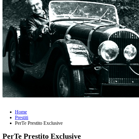
Home
Prestiti
PerTe Prestito Exclusive
PerTe Prestito Exclusive