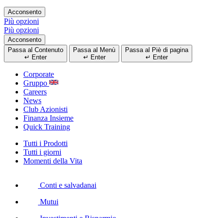
Acconsento
Più opzioni
Più opzioni
Acconsento
Passa al Contenuto
Passa al Menù
Passa al Piè di pagina
↵
Enter
↵
Enter
↵
Enter
Corporate
Gruppo
Careers
News
Club Azionisti
Finanza Insieme
Quick Training
Tutti i Prodotti
Tutti i giorni
Momenti della Vita
Conti e salvadanai
Mutui