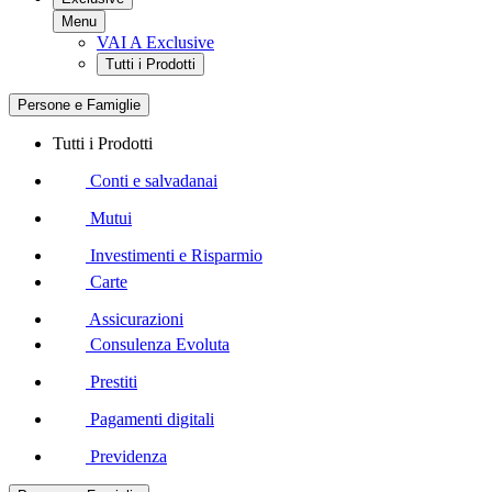
Menu
VAI A Exclusive
Tutti i Prodotti
Persone e Famiglie
Tutti i Prodotti
Conti e salvadanai
Mutui
Investimenti e Risparmio
Carte
Assicurazioni
Consulenza Evoluta
Prestiti
Pagamenti digitali
Previdenza