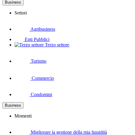
Business
Settori
Agribusiness
Enti Pubblici
Terzo settore
Turismo
Commercio
Condomini
Business
Momenti
Migliorare la gestione della mia liquidità