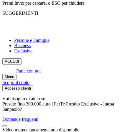
Premi Invio per cercare, o ESC per chiudere
SUGGERIMENTI
Persone e Famiglie
Business
Exclusive
ACCEDI
Parla con noi
Menu
Scopri il conto
Accesso clienti
Hai bisogno di aiuto su
Prestito fino 300.000 euro | PerTe Prestito Exclusive - Intesa
Sanpaolo
?
Domande frequenti
Video momentaneamente non disponibile